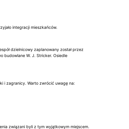
zyjało integracji mieszkańców.
Zespół dzielnicowy zaplanowany został przez
o budowlane W. J. Stricker. Osiedle
ki i zagranicy. Warto zwrócić uwagę na:
lenia związani byli z tym wyjątkowym miejscem.