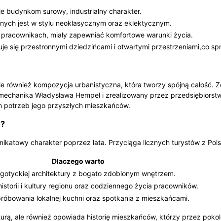
 budynkom surowy, industrialny charakter.
nych jest w stylu neoklasycznym oraz eklektycznym.
pracownikach, miały zapewniać komfortowe warunki życia.
je się przestronnymi dziedzińcami i otwartymi przestrzeniami,co spr
ale również kompozycja urbanistyczna, która tworzy spójną całość. 
 mechanika Władysława Hempel i zrealizowany przez przedsiębiorstw
 potrzeb jego przyszłych mieszkańców.
c?
nikatowy charakter poprzez lata. Przyciąga licznych turystów z Pols
Dlaczego warto
gotyckiej architektury z bogato zdobionym wnętrzem.
istorii i kultury regionu oraz codziennego życia pracowników.
róbowania lokalnej kuchni oraz spotkania z mieszkańcami.
turą, ale również opowiada historię mieszkańców, którzy przez poko