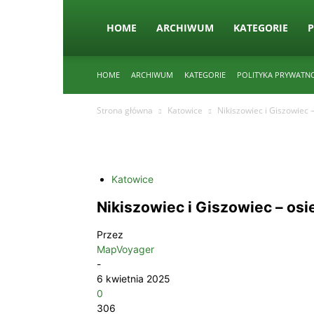
HOME
ARCHIWUM
KATEGORIE
P
HOME
ARCHIWUM
KATEGORIE
POLITYKA PRYWATN
Strona główna
Katowice
Nikiszowiec i Giszowiec 
Katowice
Nikiszowiec i Giszowiec – osi
Przez
MapVoyager
-
6 kwietnia 2025
0
306