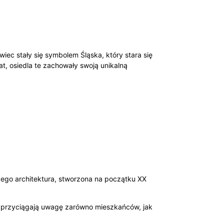
ec stały się symbolem Śląska, który stara się
, osiedla te zachowały swoją unikalną
. Jego architektura, stworzona na początku XX
at przyciągają uwagę zarówno mieszkańców, jak