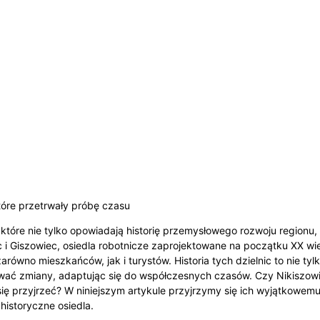
które przetrwały próbę czasu
 które nie tylko opowiadają historię przemysłowego rozwoju region
 i Giszowiec, osiedla robotnicze zaprojektowane na początku XX wi
arówno mieszkańców, jak i turystów. Historia tych dzielnic to nie ty
rwać zmiany, adaptując się do współczesnych czasów. Czy Nikiszowiec
 się przyjrzeć? W niniejszym artykule przyjrzymy się ich wyjątkowe
historyczne osiedla.