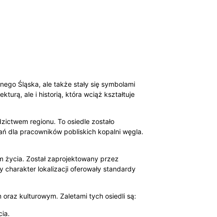
nego Śląska, ale także stały się symbolami
turą, ale i historią, która wciąż kształtuje
zictwem regionu. To osiedle zostało
ń dla pracowników pobliskich kopalni węgla.
em życia. Został zaprojektowany przez
 charakter lokalizacji oferowały standardy
oraz kulturowym. Zaletami tych osiedli są:
ia.