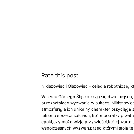
Rate this post
Nikiszowiec i Giszowiec – osiedla robotnicze, 
W sercu Górnego Śląska kryją się dwa miejsca,
przekształcać wyzwania w sukces. Nikiszowiec
atmosferą, a ich unikalny charakter przyciąga z
także o społecznościach, które potrafiły przet
epoki,czy może wizją przyszłości,której warto
współczesnych wyzwań,przed którymi stoją te 