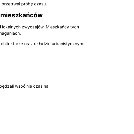
 przetrwał próbę czasu.
ść mieszkańców
n i lokalnych zwyczajów. Mieszkańcy tych
zmaganiach.
chitekturze oraz układzie urbanistycznym.
pędzali wspólnie czas na: