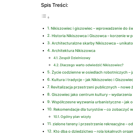
Spis Treści:
Nikiszowiec i giszowiec – wprowadzenie do św
Historia Nikiszowca i Giszowca – korzenie w p
Architecturalzne skarby Nikiszowca – unikat
Architektura Nikiszowca
Zespół Dzielnicowy
Dlaczego warto odwiedzić Nikiszowiec?
Życie codzienne w osiedlach robotniczych – 
Kultura i tradycje – jak Nikiszowiec i Giszowi
Revitalizacja przestrzeni publicznych – nowe 
Giszowiec jako centrum kultury – wydarzenia i
Współczesne wyzwania urbanistyczne – jak osi
Rekomendacje dla turystów – co zobaczyć w
Ogólny plan wizyty
zielone tereny i przestrzenie rekreacyjne – 
Kto dba o dziedzictwo – rola lokalnych organ