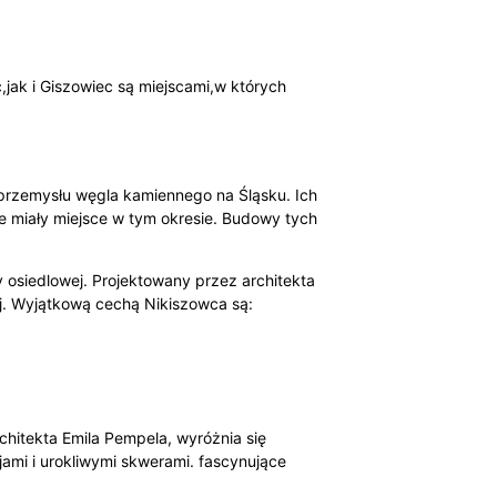
,jak i Giszowiec są miejscami,w których
 przemysłu węgla kamiennego na Śląsku. Ich
re miały miejsce w tym okresie. Budowy tych
osiedlowej. Projektowany przez architekta
ej. Wyjątkową cechą Nikiszowca są:
hitekta Emila Pempela, wyróżnia się
ami i urokliwymi skwerami. fascynujące