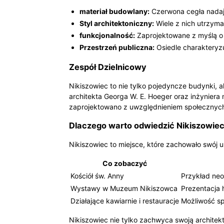
materiał budowlany:
Czerwona cegła nadaje
Styl architektoniczny:
Wiele z nich utrzyma
funkcjonalność:
Zaprojektowane z myślą o 
Przestrzeń publiczna:
Osiedle charakteryzu
Zespół Dzielnicowy
Nikiszowiec to nie tylko pojedyncze budynki, 
architekta Georga W. E. Hoeger oraz inżyniera
zaprojektowano z uwzględnieniem społecznych
Dlaczego warto odwiedzić Nikiszowie
Nikiszowiec to miejsce, które zachowało swój u
Co zobaczyć
Kościół św. Anny
Przykład neo
Wystawy w Muzeum Nikiszowca
Prezentacja h
Działające kawiarnie i restauracje
Możliwość sp
Nikiszowiec nie tylko zachwyca swoją architek